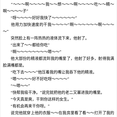
“～～～啊～～～～我～～想～～～啊～～～～吃～～精～
啊～～～～子”
“呀～～～～好好我快了～～～～～～”
他用力加快速度的干我～～～～“啊～～～～～～啊～～～
～”
突然脸上有一阵热热的液体流下来，他射了。
“出来了～～都给你吃”
“啊～～～～～～～～嗯～～”
他大部份的精液都流到我的嘴里了，他射了好多，射得我满
脸满嘴都是。
“吃下去～～～”他压着我的嘴让我吞下他的精液。
“嗯～～～～好不好吃呀～～～～”
“～嗯～～”
“快帮我吸干净。”说完就把他的老二又塞进我的嘴里。
“今天真是爽，干到你这样的女生。”
“有机会再来干你呀。”
说完他就穿上他的衣服～～在我房里看了看～～打开了我的