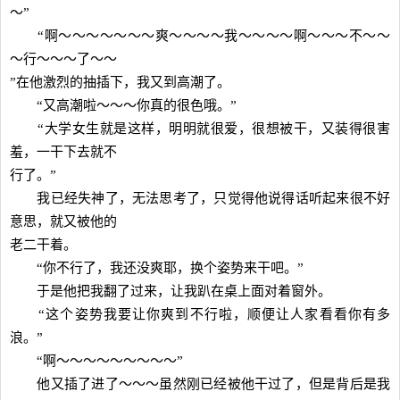
～”
“啊～～～～～～～爽～～～～我～～～～啊～～～不～～
～行～～～了～～
”在他激烈的抽插下，我又到高潮了。
“又高潮啦～～～你真的很色哦。”
“大学女生就是这样，明明就很爱，很想被干，又装得很害
羞，一干下去就不
行了。”
我已经失神了，无法思考了，只觉得他说得话听起来很不好
意思，就又被他的
老二干着。
“你不行了，我还没爽耶，换个姿势来干吧。”
于是他把我翻了过来，让我趴在桌上面对着窗外。
“这个姿势我要让你爽到不行啦，顺便让人家看看你有多
浪。”
“啊～～～～～～～～～”
他又插了进了～～～虽然刚已经被他干过了，但是背后是我