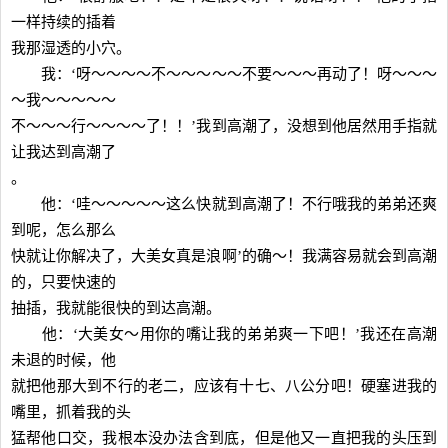
一样持续的插着
我那湿透的小穴。
我：‘呀～～～～不～～～～～不要～～～再动了！呀～～～
～我～～～～～
不～～～行～～～～了！！’我到高潮了，没想到他居然用手指就
让我达到高潮了
。
他：‘哇～～～～～这么快就到高潮了！不行哦我的弟弟还爽
到呢，怎么那么
快就让你解决了，大美女真是浪啊’的确～！我满容易就会到高潮
的，只要快速的
抽插，我就能很快的到达高潮。
他：‘大美女～用你的嘴让我的弟弟爽一下吧！’我还在高潮
未退的时候，他
就把他那大到不行的老二，应该有十七、八公分吧！硬塞进我的
嘴里，抓着我的头
猛帮他口交，我根本没办法含到底，但是他又一直把我的头压到