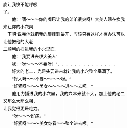
底让我快不能呼吸
了。
他：‘啊～～～你的嘴巴让我的弟弟很爽呀！大美人现在换我
来让你的小穴爽
一下吧’说完他就把我的脚撑到最开，应该只有这样才有办法可以
让他把他的大老
二顺利的插进我的小穴里面。
他：‘我要进去啰大美人’
我：‘呀～～～不要呀！’．．．．．．．．．．．．．．
好大的老二，光是头要进来就让我的小穴整个塞满了。
“好大呀～～不要～～～～呀。”
“好紧呀～～～美女～～～～进～～去啰。”
他用力插进我的小穴里，我的穴本来就不大，加上他的老二
又那么大那么粗，
让我觉得更是吃力。
“呀～～～好痛。”
“好紧呀～～～美女你看～～整个进去啰。”