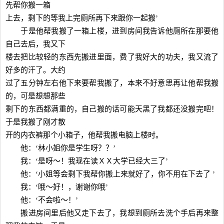
先帮你搬一箱
上去，剩下的等我上完厕所再下来跟你一起搬’
于是他帮我搬了一箱上楼，进到房间我告诉他厕所在那要他
自己去后，我又下
楼去把比较轻的东西先搬进里面，费了我好大的功夫，我又流了
好多的汗了。大约
过了五分钟左右他下来要帮我搬了，本来不好意思再让他帮我搬
的，可是想想那些
剩下的东西都满重的，自己搬的话可能天黑了我都还没搬完吧！
于是我搬了刚才散
开的内衣裤那个小箱子，他帮我搬电脑上楼时。
他：‘林小姐你是学生呀？？’
我：‘是呀～！我现在读ＸＸ大学已经大三了’
他：‘小姐等会剩下我帮你搬上来就好了，你不用在下去了 ’
我：‘哦～好！，谢谢你哦’
他：‘不会啦～！’
搬进房间里后他又走下去了，我想到厕所去洗个手后再来整