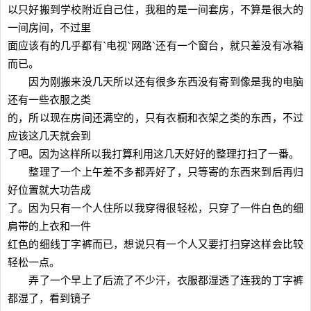
以只好搬到学校附近自己住，我租的是一间套房，不算是很大的
一间房间，不过里
面应该有的几乎都有ˋ电视ˋ网路ˋ还有一个窗台，就只差没有冰箱
而已。
因为刚搬来没几天所以还有很多东西没有寄到像是我的电脑
还有一些衣服之类
的，所以现在房间还满空的，只有衣橱和衣架之类的东西，不过
应该这几天就会到
了吧。因为这样所以我打算利用这几天好好的整理打扫了一番。
整理了一个上午差不多都弄好了，只等寄的东西来到后再归
好位置就大功告成
了。因为只有一个人住所以我穿得很轻松，只穿了一件白色的细
肩带的上衣和一件
红色的细线丁字裤而已，想说只有一个人又要打扫穿这样会比较
轻松一点。
弄了一个早上了后流了不少汗，衣服都湿透了连我的丁字裤
都湿了，看到镜子