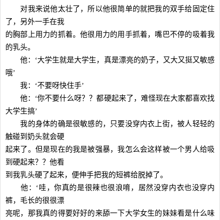
对我来说他太壮了，所以他很简单的就把我的双手给固定住
了，另外一手在我
的胸部上用力的抓着。他很用力的用手抓着，嘴巴不停的吸着我
的乳头。
他：‘大学生就是大学生，真是漂亮的奶子，又大又挺又敏感
哦’
我：‘不要呀快住手’
他：‘你不要什么呀？？都硬起来了，难怪现在大家都喜欢找
大学生搞’
我的身体的确是很敏感的，只要没穿内衣上街，被人轻轻的
触碰到奶头就会硬
起来了。但是现在的我是被强暴，我怎么会这样被一个男人给吸
到硬起来？？他看
到我乳头硬了起来，便伸手把我的短裤给脱掉了。
他：‘哇，你真的是很辣也很浪唷，居然没穿内衣也没穿内
裤，毛长的很很漂
亮呢，那我真的得要好好的来舔一下大学女生的妹妹看是什么味