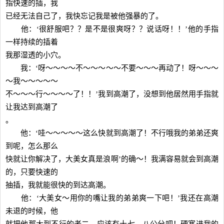
指快速的插，我
已经无法自己了，我快忘记我是被他强暴的了。
他：‘很舒服吧？？是不是很爽呀？？说话呀！！’他的手指
一样持续的插着
我那湿透的小穴。
我：‘呀～～～～不～～～～～不要～～～再动了！呀～～～
～我～～～～～
不～～～行～～～～了！！’我到高潮了，没想到他居然用手指就
让我达到高潮了
。
他：‘哇～～～～～这么快就到高潮了！不行哦我的弟弟还爽
到呢，怎么那么
快就让你解决了，大美女真是浪啊’的确～！我满容易就会到高潮
的，只要快速的
抽插，我就能很快的到达高潮。
他：‘大美女～用你的嘴让我的弟弟爽一下吧！’我还在高潮
未退的时候，他