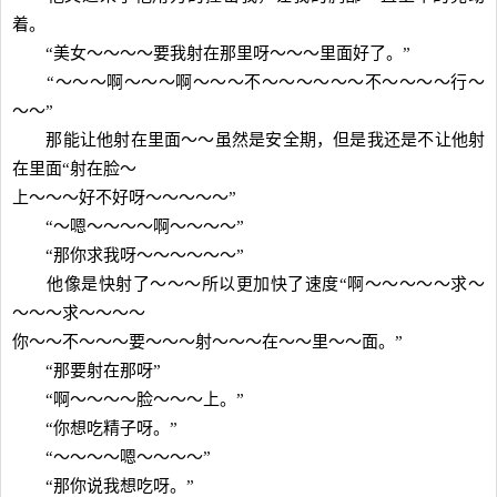
着。
“美女～～～～要我射在那里呀～～～里面好了。”
“～～～啊～～～啊～～～不～～～～～～不～～～～行～
～～”
那能让他射在里面～～虽然是安全期，但是我还是不让他射
在里面“射在脸～
上～～～好不好呀～～～～～”
“～嗯～～～～啊～～～～”
“那你求我呀～～～～～～”
他像是快射了～～～所以更加快了速度“啊～～～～～求～
～～～求～～～～
你～～不～～～要～～～射～～～在～～里～～面。”
“那要射在那呀”
“啊～～～～脸～～～上。”
“你想吃精子呀。”
“～～～～嗯～～～～”
“那你说我想吃呀。”