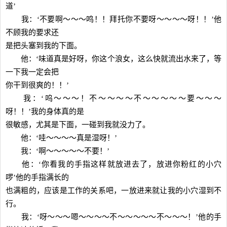
道’
我：‘不要啊～～～鸣！！拜托你不要呀～～～～呀！！’他
不顾我的要求还
是把头塞到我的下面。
他：‘味道真是好呀，你这个浪女，这么快就流出水来了，等
一下我一定会把
你干到很爽的！！’
我：‘呜～～～！不～～～～不～～～～～要～～～
呀！！’我的身体真的是
很敏感，尤其是下面，一碰到我就没力了。
他：‘哇～～～～真是湿呀！’
我：‘啊～～～～～不要！’
他：‘你看我的手指这样就放进去了，放进你粉红的小穴
啰’他的手指满长的
也满粗的，应该是工作的关系吧，一放进来就让我的小穴湿到不
行。
我：‘呀～～～嗯～～～～不～～～～～不～～～！’他的手