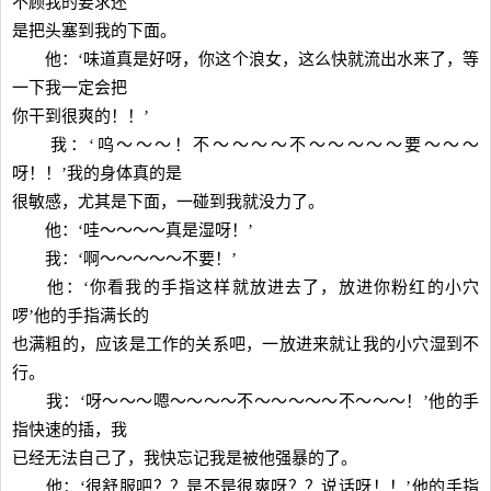
不顾我的要求还
是把头塞到我的下面。
他：‘味道真是好呀，你这个浪女，这么快就流出水来了，等
一下我一定会把
你干到很爽的！！’
我：‘呜～～～！不～～～～不～～～～～要～～～
呀！！’我的身体真的是
很敏感，尤其是下面，一碰到我就没力了。
他：‘哇～～～～真是湿呀！’
我：‘啊～～～～～不要！’
他：‘你看我的手指这样就放进去了，放进你粉红的小穴
啰’他的手指满长的
也满粗的，应该是工作的关系吧，一放进来就让我的小穴湿到不
行。
我：‘呀～～～嗯～～～～不～～～～～不～～～！’他的手
指快速的插，我
已经无法自己了，我快忘记我是被他强暴的了。
他：‘很舒服吧？？是不是很爽呀？？说话呀！！’他的手指