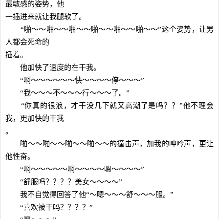
最敏感的姿势，他
一插进来就让我腿软了。
“啪～～啪～～啪～～啪～～啪～～啪～～”这个姿势，让男
人都会死命的
插着。
他加快了速度的在干我。
“啊～～～～～～快～～～～停～～～”
“我～～～不～～～行～～～了。”
“你真的很浪，才干没几下就又高潮了是吗？？”他不理会
我，更加快的干我
。
啪～～啪～～啪～～啪～～的撞击声，加我的呻吟声，更让
他性奋。
“啊～～～～～啊～～～～嗯～～～～”
“舒服吗？？？？美女～～～～”
我不自觉得回答了他“～嗯～～～舒～～～服。”
“喜欢被干吗？？？？”