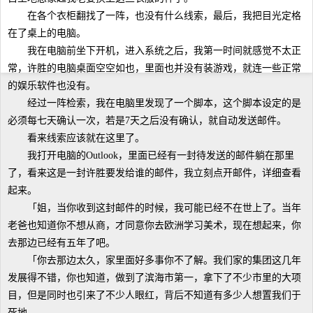
在各个衣柜翻找了一阵，也没有什么线索，最后，我把目光定格
在了桌上的电脑。
我在电脑前坐下开机，进入系统之后，我第一时间就感觉不太正
常，许胜的电脑桌面空空如也，里面也并没有装游戏，就连一些正常
的娱乐软件也没有。
经过一阵检索，我在电脑里发现了一个脚本，这个脚本设定的是
必须每七天确认一次，若是7天之后没有确认，就自动发送邮件。
看来线索应该就在这里了。
我打开电脑的Outlook，里面已经有一封待发送的邮件躺在那里
了，看来这是一封许胜要发给谁的邮件，我立刻点开邮件，详细查看
起来。
「姐，当你收到这封邮件的时候，我可能已经不在世上了。当年
老爸也知道你不想从商，才同意你去欧洲学习美术，现在想起来，你
去那边已经有五年了吧。
「你去那边太久，家里面好多事你不了解。我们家的集团这几年
发展得不错，你也知道，做到了滨海市第一，拿下了不少市里的大项
目，但是同时也引来了不少人眼红，背后不知道有多少人想置我们于
死地。